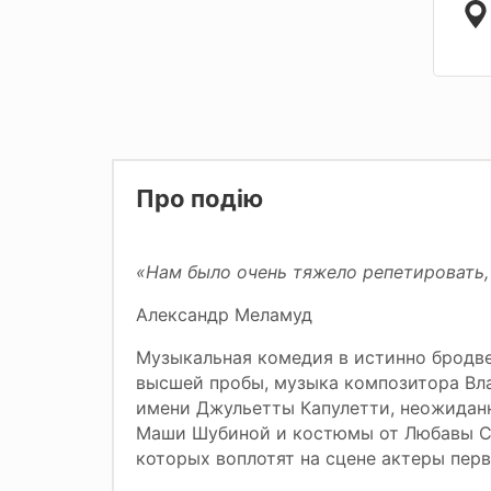
Про подію
«Нам было очень тяжело репетировать,
Александр Меламуд
Музыкальная комедия в истинно бродв
высшей пробы, музыка композитора Вл
имени Джульетты Капулетти, неожидан
Маши Шубиной и костюмы от Любавы Со
которых воплотят на сцене актеры пер