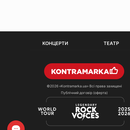
КОНЦЕРТИ
ТЕАТР
©2026
«Kontramarka.ua»
Всі права захищені
Публічний договір (оферта)