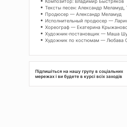
Композитор: Владимир Быстряков
Тексты песен: Александр Меламуд,
Продюсер — Александр Меламуд
Исполнительный продюсер — Лари
Хореограф — Екатерина Крыжанов
Художник-постановщик — Маша Ш
Художник по костюмам — Любава 
Підпишіться на нашу групу в соціальних
мережах і ви будете в курсі всіх заходів