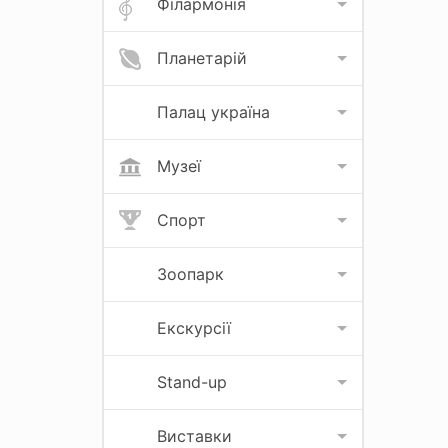
Філармонія
Планетарій
Палац україна
Музеї
Спорт
Зоопарк
Екскурсії
Stand-up
Виставки