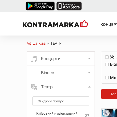
КОНЦЕР
Афіша Київ
»
ТЕАТР
Усі
Концерти
Біо
Бізнес
Мо
Театр
Топ
Київський національний
27