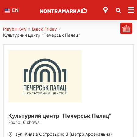
EN
Playbill Kyiv
»
Black Friday
»
Культурний центр "Печерськ Палац"
Культурний центр "Печерськ Палац"
Found:
0
shows
вул. Князів Острозьких 3 (метро Арсенальна)