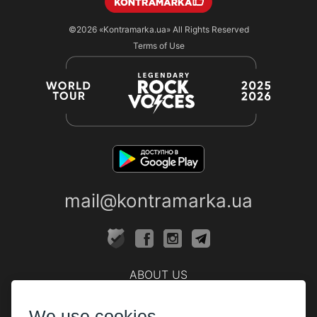
©2026
«Kontramarka.ua»
All Rights Reserved
Terms of Use
mail@kontramarka.ua
ABOUT US
Cashier
We use cookies