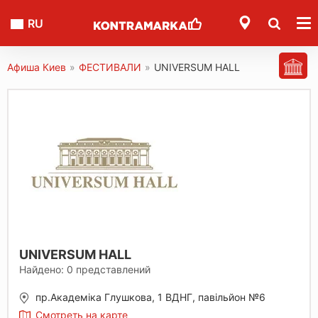
RU
Афиша Киев
»
ФЕСТИВАЛИ
»
UNIVERSUM HALL
UNIVERSUM HALL
Найдено:
0
представлений
пр.Академіка Глушкова, 1 ВДНГ, павільйон №6
Смотреть на карте