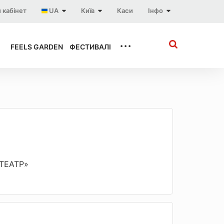
 кабінет
UA
Київ
Каси
Інфо
...
FEELS GARDEN
ФЕСТИВАЛІ
«ТЕАТР»