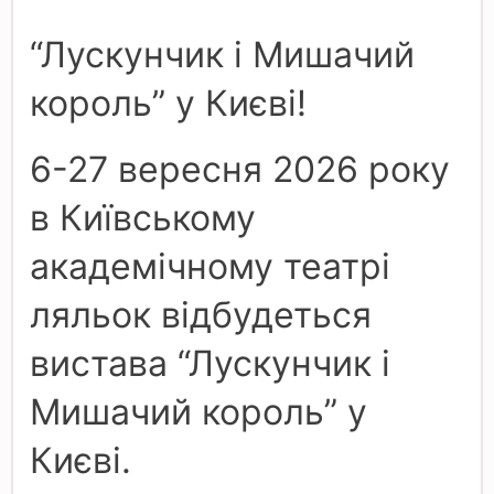
“Лускунчик і Мишачий
король” у Києві!
6-27 вересня 2026 року
в Київському
академічному театрі
ляльок відбудеться
вистава “Лускунчик і
Мишачий король” у
Києві.