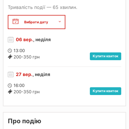
Тривалість події — 65 хвилин.
06 вер.
, неділя
13:00
Купити квиток
200-350 грн
27 вер.
, неділя
16:00
Купити квиток
200-350 грн
Про подію