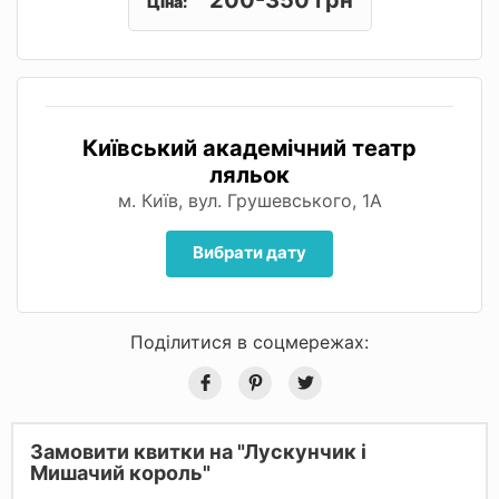
Ціна:
Київський академічний театр
ляльок
м. Київ, вул. Грушевського, 1А
Вибрати дату
Поділитися в соцмережах:
Замовити квитки на "Лускунчик і
Мишачий король"