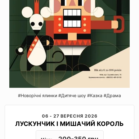
#Новорічні ялинки
#Дитяче шоу
#Казка
#Драма
06 - 27 ВЕРЕСНЯ 2026
ЛУСКУНЧИК І МИШАЧИЙ КОРОЛЬ
200-350 грн