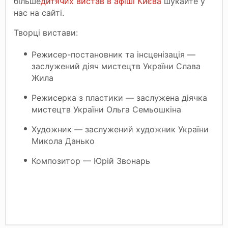
більше
дитячих вистав в афіші Києва
шукайте у
нас на сайті.
Творці вистави:
Режисер-постановник та інсценізація —
заслужений діяч мистецтв України Слава
Жила
Режисерка з пластики — заслужена діячка
мистецтв України Ольга Семьошкіна
Художник — заслужений художник України
Микола Данько
Композитор — Юрій Звонарь