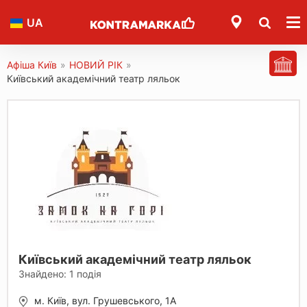
UA
Афіша Київ
»
НОВИЙ РІК
»
Київський академічний театр ляльок
Київський академічний театр ляльок
Знайдено:
1
подія
м. Київ, вул. Грушевського, 1А