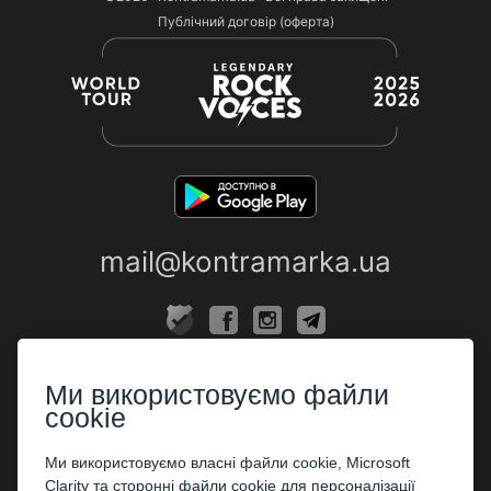
Публічний договір (оферта)
mail@kontramarka.ua
ПРО НАС
Ми використовуємо файли
Каси
cookie
ПАРТНЕРАМ
Ми використовуємо власні файли cookie, Microsoft
Clarity та сторонні файли cookie для персоналізації