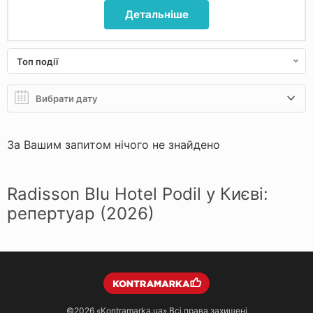
Детальніше
Топ події
За Вашим запитом нічого не знайдено
Radisson Blu Hotel Podil у Києві:
репертуар (2026)
©2026
«Kontramarka.ua»
Всі права захищені