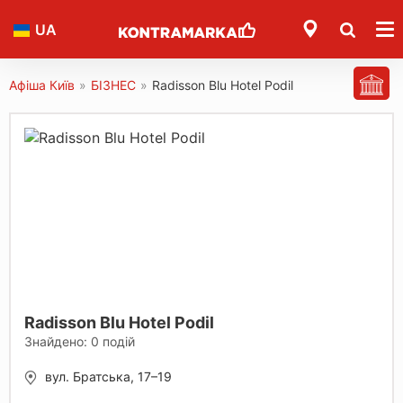
UA
Афіша Київ
»
БІЗНЕС
»
Radisson Blu Hotel Podil
Radisson Blu Hotel Podil
Знайдено:
0
подій
вул. Братська, 17–19