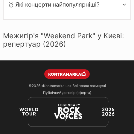
🥇 Які концерти найпопулярніші?
Межигір'я "Weekend Park" у Києві:
репертуар (2026)
©2026
«Kontramarka.ua»
Всі права захищені
Публічний договір (оферта)