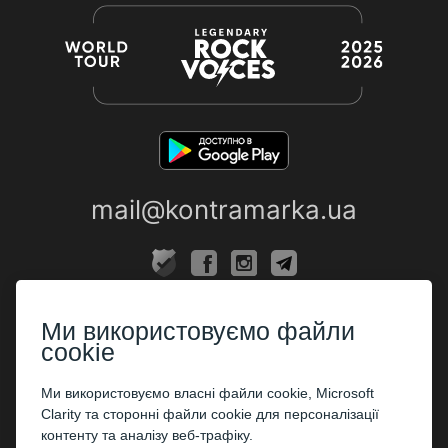
mail@kontramarka.ua
ПРО НАС
Ми використовуємо файли
Каси
cookie
ПАРТНЕРАМ
Ми використовуємо власні файли cookie, Microsoft
Clarity та сторонні файли cookie для персоналізації
Організаторам
контенту та аналізу веб-трафіку.