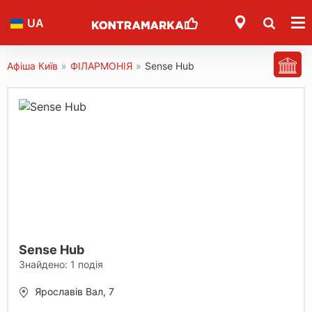
UA
Афіша Київ
»
ФІЛАРМОНІЯ
»
Sense Hub
Sense Hub
Знайдено:
1
подія
Ярославів Вал, 7