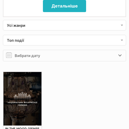
Детальніше
Усі жанри
Топ події
IN THE MOOD (SENSE