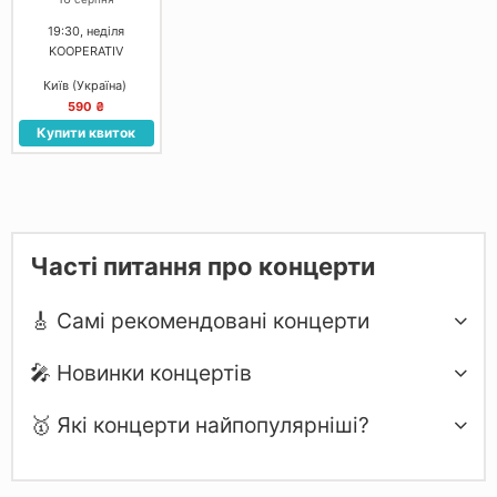
19:30, неділя
KOOPERATIV
Київ (Україна)
590 ₴
Купити квиток
Часті питання про концерти
🎸 Самі рекомендовані концерти
🎤 Новинки концертів
🥇 Які концерти найпопулярніші?