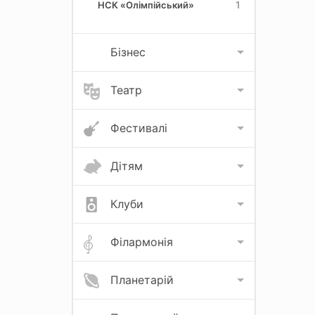
1
НСК «Олімпійський»
Бізнес
Театр
Фестивалі
Дітям
Клуби
Філармонія
Планетарій