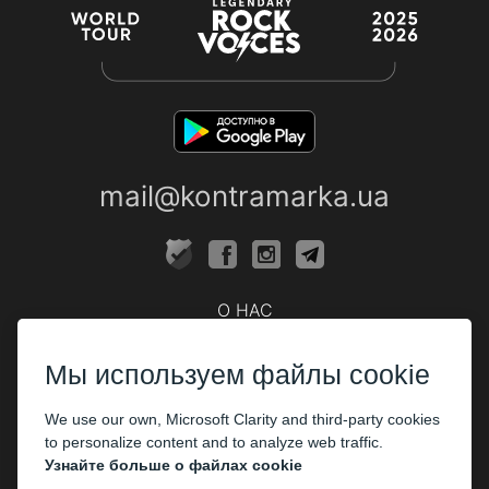
mail@kontramarka.ua
О НАС
Кассы
Мы используем файлы cookie
ПАРТНЕРАМ
We use our own, Microsoft Clarity and third-party cookies
Организаторам
to personalize content and to analyze web traffic.
Корпоративным клиентам
Узнайте больше о файлах cookie