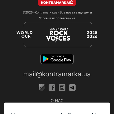
©2026
«Kontramarka.ua»
Все права защищены
Условия использования
mail@kontramarka.ua
О НАС
Кассы