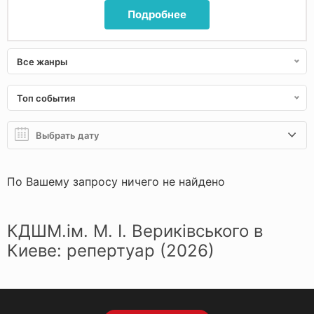
Подробнее
Все жанры
Топ события
По Вашему запросу ничего не найдено
КДШМ.ім. М. І. Вериківського в
Киеве: репертуар (2026)