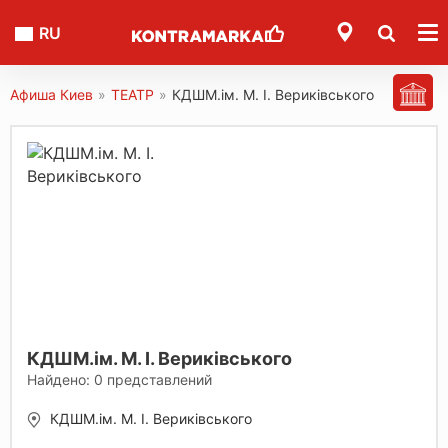
RU
Афиша Киев
»
ТЕАТР
»
КДШМ.ім. М. І. Вериківського
КДШМ.ім. М. І. Вериківського
Найдено:
0
представлений
КДШМ.ім. М. І. Вериківського