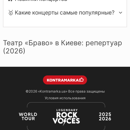
🥇 Какие концерты самые популярные?
Театр «Браво» в Киеве: репертуар
(2026)
©2026
«Kontramarka.ua»
Все права защищены
Условия использования