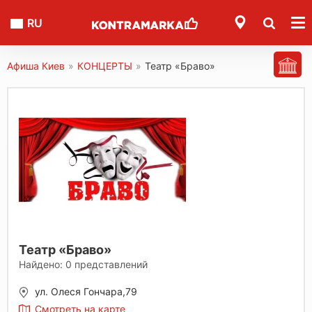
RU
Афиша Киев
»
КОНЦЕРТЫ
»
Театр «Браво»
Театр «Браво»
Найдено:
0
представлений
ул. Олеся Гончара,79
Смотреть на карте