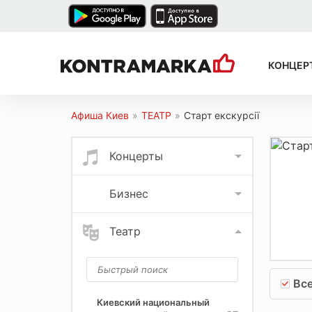
КОНЦЕР
Афиша Киев
»
ТЕАТР
»
Старт екскурсії
Концерты
Бизнес
Театр
Вс
Киевский национальный