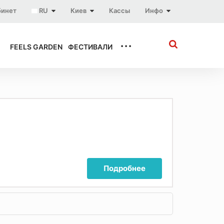
бинет
RU
Киев
Кассы
Инфо
...
FEELS GARDEN
ФЕСТИВАЛИ
Подробнее