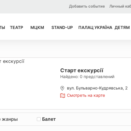
Добавить событие
Личный ка
ТЫ
ТЕАТР
МЦКМ
STAND-UP
ПАЛАЦ УКРАЇНА
ДЕТЯМ
Старт екскурсії
Найдено:
0
представлений
вул. Бульварно-Кудрявська, 2
Смотреть на карте
е жанры
Балет