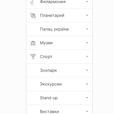
Филармония
Планетарий
Палац україна
Музеи
Спорт
Зоопарк
Экскурсии
Stand-up
Виставки