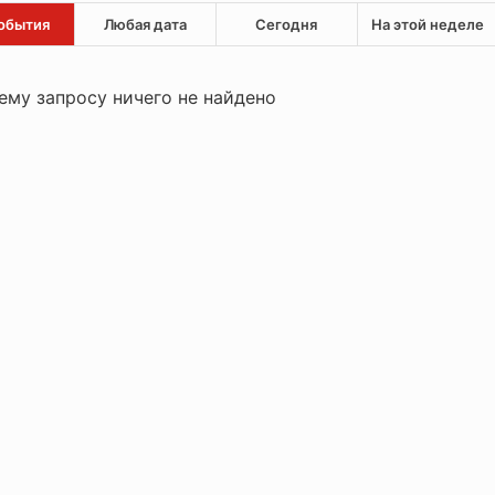
обытия
Любая дата
Сегодня
На этой неделе
ему запросу ничего не найдено