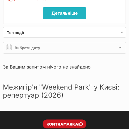
Детальніше
Топ події
За Вашим запитом нічого не знайдено
Межигір'я "Weekend Park" у Києві:
репертуар (2026)