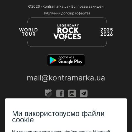
©2026
«Kontramarka.ua»
Всі права захищені
Публічний договір (оферта)
mail@kontramarka.ua
ПРО НАС
Ми використовуємо файли
Каси
cookie
ПАРТНЕРАМ
Ми використовуємо власні файли cookie, Microsoft