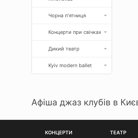
Чорна п'ятниця
Концерти при свічках
Дикий театр
Kyiv modern ballet
Афіша джаз клубів в Киє
КОНЦЕРТИ
ТЕАТР