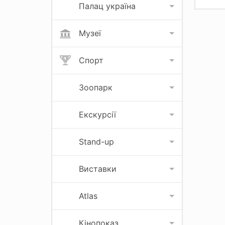
Палац україна
Музеї
Спорт
Зоопарк
Екскурсії
Stand-up
Виставки
Atlas
Кінопоказ