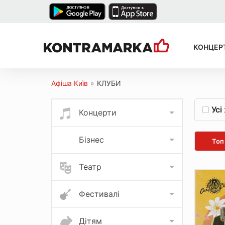
КОНЦЕР
Афіша Київ
»
КЛУБИ
Усі
Концерти
Бізнес
Топ
Театр
Фестивалі
Дітям