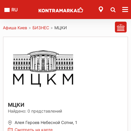
RU
Афиша Киев
»
БИЗНЕС
»
МЦКИ
МЦКИ
Найдено:
0
представлений
Алея Героев Небесной Сотни, 1
Смотреть на карте