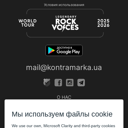
Условия использования
mail@kontramarka.ua
О НАС
Кассы
Мы используем файлы cookie
ПАРТНЕРАМ
We use our own, Microsoft Clarity and third-party cookies
Организаторам