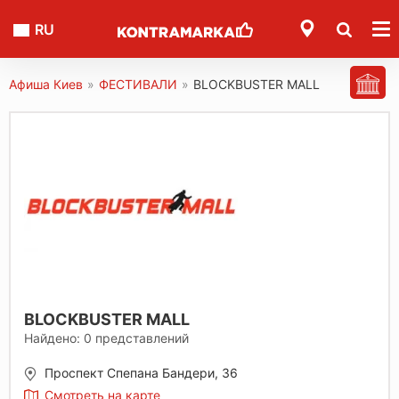
RU
Афиша Киев
»
ФЕСТИВАЛИ
»
BLOCKBUSTER MALL
BLOCKBUSTER MALL
Найдено:
0
представлений
Проспект Спепана Бандери, 36
Смотреть на карте