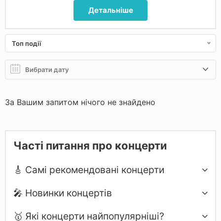
Детальніше
Топ події
За Вашим запитом нічого не знайдено
Часті питання про концерти
🎸 Самі рекомендовані концерти
🎤 Новинки концертів
🥇 Які концерти найпопулярніші?