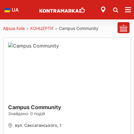
UA
Афіша Київ
»
КОНЦЕРТИ
»
Campus Community
Campus Community
Знайдено:
0
подій
вул. Саксаганського, 1