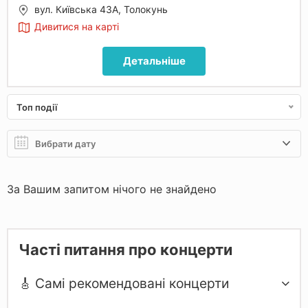
вул. Київська 43А, Толокунь
Дивитися на карті
Детальніше
Топ події
За Вашим запитом нічого не знайдено
Часті питання про концерти
🎸 Самі рекомендовані концерти