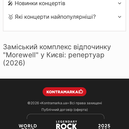
🎤 Новинки концертів
🥇 Які концерти найпопулярніші?
Заміський комплекс відпочинку
"Morewell" у Києві: репертуар
(2026)
©2026
«Kontramarka.ua»
Всі права захищені
Публічний договір (оферта)