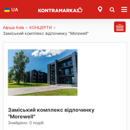
UA
Афіша Київ
»
КОНЦЕРТИ
»
Заміський комплекс відпочинку "Morewell"
Заміський комплекс відпочинку
"Morewell"
Знайдено:
0
подій