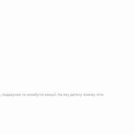
, подарунки та незабутні емоції. На яку дитячу ялинку піти