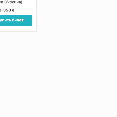
ев (Украина)
0-350 ₴
упить билет