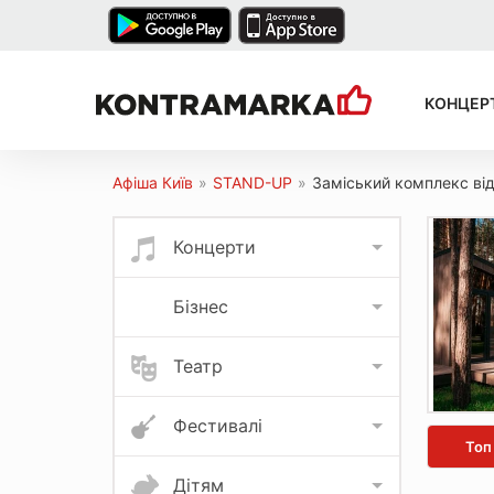
КОНЦЕР
Афіша Київ
»
STAND-UP
»
Заміський комплекс від
Концерти
Бізнес
Театр
Фестивалі
Топ
Дітям