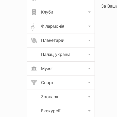
За Ваши
Клуби
Філармонія
Планетарій
Палац україна
Музеї
Спорт
Зоопарк
Екскурсії