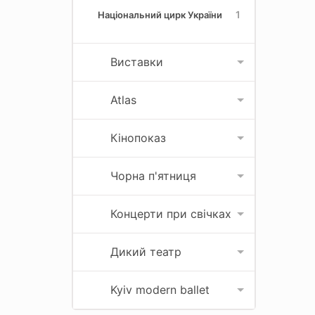
1
Національний цирк України
Виставки
Atlas
Кінопоказ
Чорна п'ятниця
Концерти при свічках
Дикий театр
Kyiv modern ballet