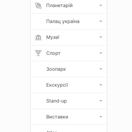
Планетарій
Палац україна
Музеї
Спорт
Зоопарк
Екскурсії
Stand-up
Виставки