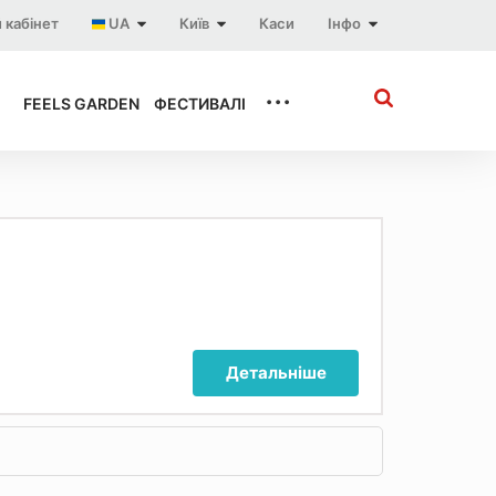
 кабінет
UA
Київ
Каси
Інфо
...
FEELS GARDEN
ФЕСТИВАЛІ
Детальніше