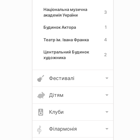
Національна музична
3
академія України
1
Будинок Актора
4
Театр ім. Івана Франка
Центральний Будинок
2
художника
Фестивалі
Дітям
Клуби
Філармонія