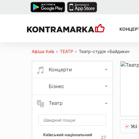
КОНЦЕР
Афіша Київ
»
ТЕАТР
»
Театр-студія «Байдики»
Концерти
Бізнес
Театр
Усі
Київський національний
27