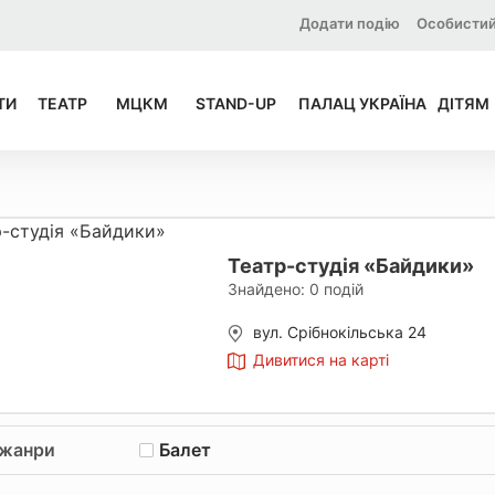
Додати подію
Особистий
ТИ
ТЕАТР
МЦКМ
STAND-UP
ПАЛАЦ УКРАЇНА
ДІТЯМ
Театр-студія «Байдики»
Знайдено:
0
подій
вул. Срібнокільська 24
Дивитися на карті
 жанри
Балет