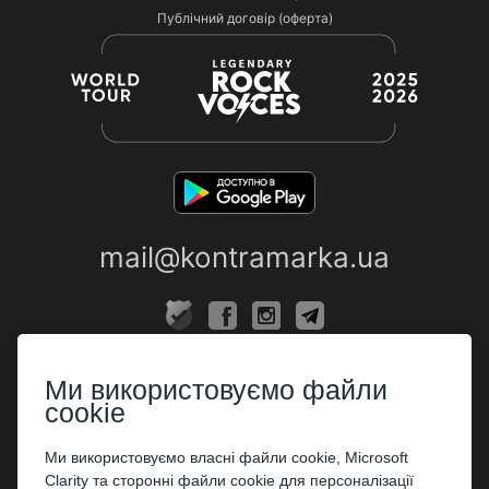
Публічний договір (оферта)
mail@kontramarka.ua
ПРО НАС
Ми використовуємо файли
Каси
cookie
ПАРТНЕРАМ
Ми використовуємо власні файли cookie, Microsoft
Clarity та сторонні файли cookie для персоналізації
Організаторам