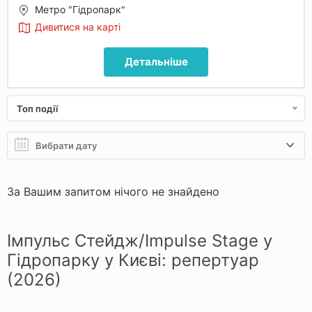
Метро "Гідропарк"
Дивитися на карті
Детальніше
Топ події
За Вашим запитом нічого не знайдено
Імпульс Стейдж/Impulse Stage у
Гідропарку у Києві: репертуар
(2026)