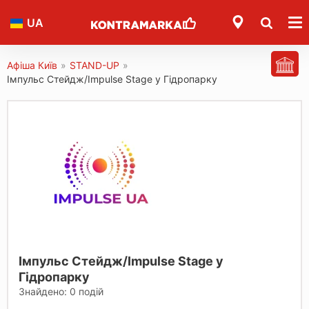
UA
Афіша Київ
»
STAND-UP
»
Імпульс Стейдж/Impulse Stage у Гідропарку
Імпульс Стейдж/Impulse Stage у
Гідропарку
Знайдено:
0
подій